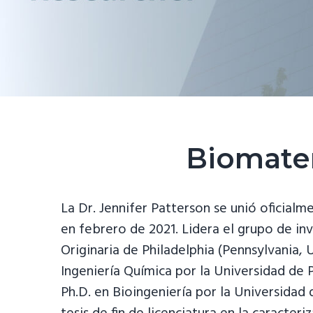
Biomater
La Dr. Jennifer Patterson se unió oficial
en febrero de 2021. Lidera el grupo de in
Originaria de Philadelphia (Pennsylvania, U
Ingeniería Química por la Universidad de 
Ph.D. en Bioingeniería por la Universidad