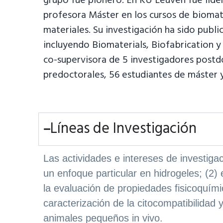
grupo fue pionero. En KU Leuven fue líder
profesora Máster en los cursos de biomat
materiales. Su investigación ha sido publ
incluyendo Biomaterials, Biofabrication y 
co-supervisora de 5 investigadores postd
predoctorales, 56 estudiantes de máster 
Líneas de Investigación
Las actividades e intereses de investigac
un enfoque particular en hidrogeles; (2)
la evaluación de propiedades fisicoquími
caracterización de la citocompatibilidad y
animales pequeños in vivo.