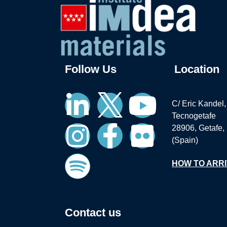
Follow Us
Location
C/ Eric Kandel,
Tecnogetafe
28906, Getafe,
(Spain)
HOW TO ARR
Contact us