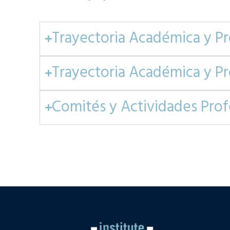
Trayectoria Académica y Pr
Trayectoria Académica y Pr
Comités y Actividades Prof