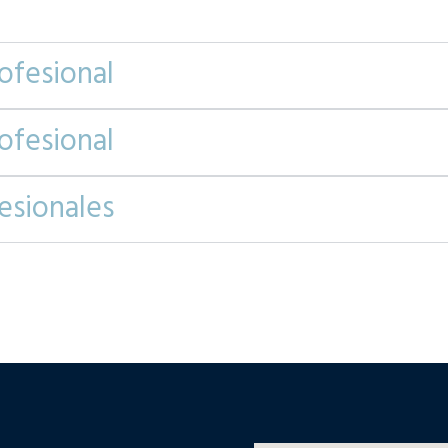
ofesional
ofesional
esionales