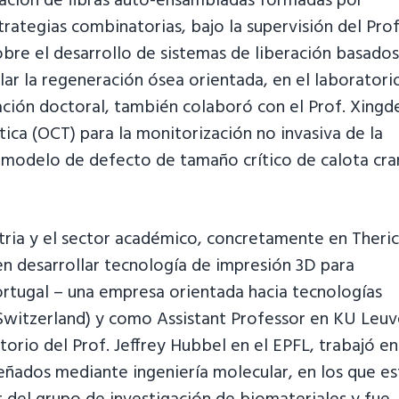
rización de fibras auto-ensambladas formadas por
ategias combinatorias, bajo la supervisión del Prof
sobre el desarrollo de sistemas de liberación basado
lar la regeneración ósea orientada, en el laboratori
ación doctoral, también colaboró con el Prof. Xingde
ica (OCT) para la monitorización no invasiva de la
n modelo de defecto de tamaño crítico de calota cra
stria y el sector académico, concretamente en Theric
en desarrollar tecnología de impresión 3D para
rtugal – una empresa orientada hacia tecnologías
(Switzerland) y como Assistant Professor en KU Leu
torio del Prof. Jeffrey Hubbel en el EPFL, trabajó en
iseñados mediante ingeniería molecular, en los que es