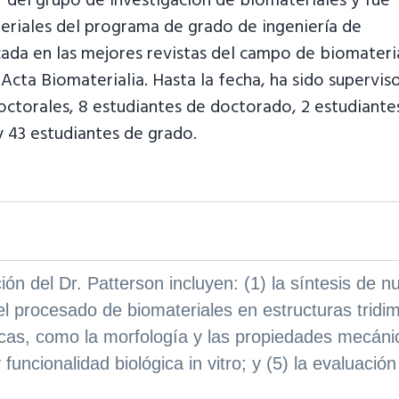
 del grupo de investigación de biomateriales y fue
eriales del programa de grado de ingeniería de
icada en las mejores revistas del campo de biomateri
Acta Biomaterialia. Hasta la fecha, ha sido supervis
octorales, 8 estudiantes de doctorado, 2 estudiante
y 43 estudiantes de grado.
ión del Dr. Patterson incluyen: (1) la síntesis de 
 el procesado de biomateriales en estructuras tridi
cas, como la morfología y las propiedades mecánica
 funcionalidad biológica in vitro; y (5) la evaluaci