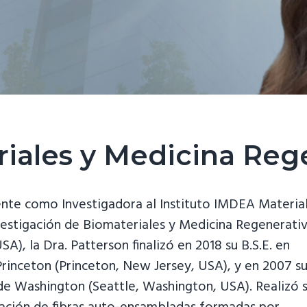
iales y Medicina Reg
mente como Investigadora al Instituto IMDEA Materia
vestigación de Biomateriales y Medicina Regenerativ
SA), la Dra. Patterson finalizó en 2018 su B.S.E. en
Princeton (Princeton, New Jersey, USA), y en 2007 s
 de Washington (Seattle, Washington, USA). Realizó 