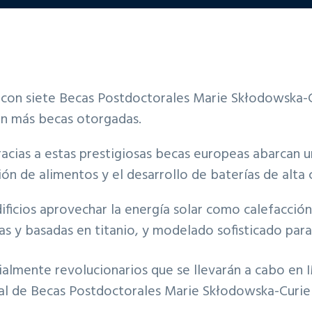
on siete Becas Postdoctorales Marie Skłodowska-Cur
on más becas otorgadas.
racias a estas prestigiosas becas europeas abarcan
ión de alimentos y el desarrollo de baterías de alt
icios aprovechar la energía solar como calefacción en
as y basadas en titanio, y modelado sofisticado para 
ialmente revolucionarios que se llevarán a cabo en
nual de Becas Postdoctorales Marie Skłodowska-Curi