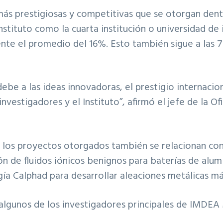
ás prestigiosas y competitivas que se otorgan dent
stituto como la cuarta institución o universidad de 
mente el promedio del 16%. Esto también sigue a las
debe a las ideas innovadoras, el prestigio internacio
nvestigadores y el Instituto”, afirmó el jefe de la 
os proyectos otorgados también se relacionan con l
ón de fluidos iónicos benignos para baterías de alum
ía Calphad para desarrollar aleaciones metálicas más
algunos de los investigadores principales de IMDEA 