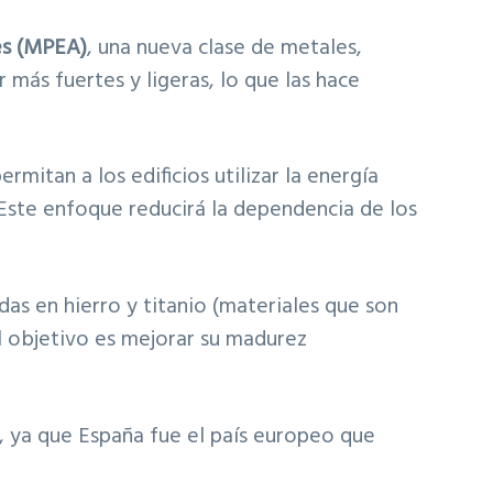
es (MPEA)
, una nueva clase de metales,
más fuertes y ligeras, lo que las hace
rmitan a los edificios utilizar la energía
. Este enfoque reducirá la dependencia de los
das en hierro y titanio (materiales que son
 El objetivo es mejorar su madurez
, ya que España fue el país europeo que