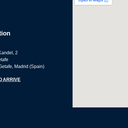
tion
Kandel, 2
tafe
Getafe, Madrid (Spain)
O ARRIVE