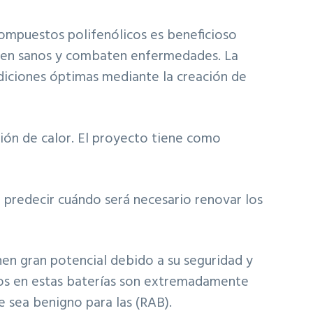
compuestos polifenólicos es beneficioso
enen sanos y combaten enfermedades. La
diciones óptimas mediante la creación de
ión de calor. El proyecto tiene como
a predecir cuándo será necesario renovar los
enen gran potencial debido a su seguridad y
ados en estas baterías son extremadamente
e sea benigno para las (RAB).