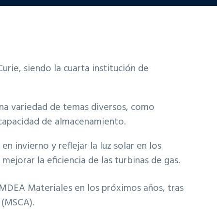
ie, siendo la cuarta institución de
 una variedad de temas diversos, como
a capacidad de almacenamiento.
 invierno y reflejar la luz solar en los
mejorar la eficiencia de las turbinas de gas.
 IMDEA Materiales en los próximos años, tras
e (MSCA).