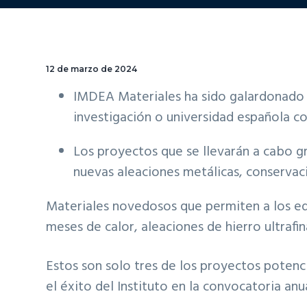
12 de marzo de 2024
IMDEA Materiales ha sido galardonado c
investigación o universidad española c
Los proyectos que se llevarán a cabo g
nuevas aleaciones metálicas, conservac
Materiales novedosos que permiten a los edif
meses de calor, aleaciones de hierro ultrafin
Estos son solo tres de los proyectos potenc
el éxito del Instituto en la convocatoria a