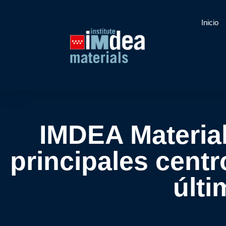
Inicio
IMDEA Material
principales centr
últ