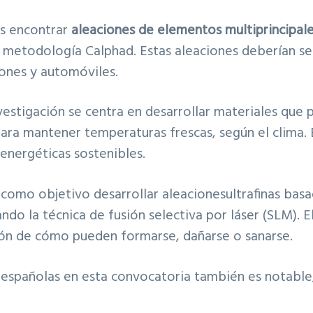
 es encontrar
aleaciones de elementos multiprincipal
 metodología Calphad. Estas aleaciones deberían ser 
ones y automóviles.
estigación se centra en desarrollar materiales que pe
ar para mantener temperaturas frescas, según el clima
energéticas sostenibles.
 como objetivo desarrollar aleacionesultrafinas basa
izando la técnica de fusión selectiva por láser (SLM).
ón de cómo pueden formarse, dañarse o sanarse.
s españolas en esta convocatoria también es notable