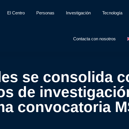
El Centro
Personas
Investigación
Tecnología
Contacta con nosotros
es se consolida 
os de investigaci
ima convocatoria 