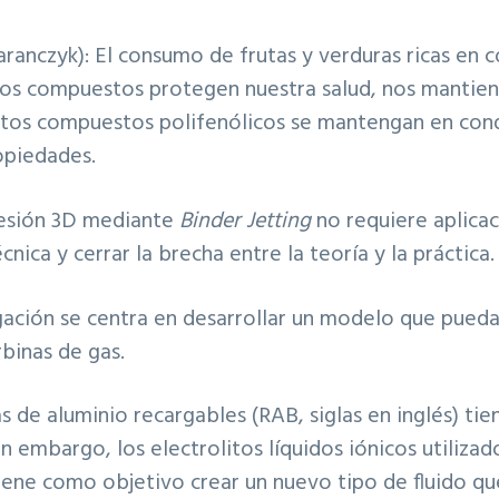
aranczyk): El consumo de frutas y verduras ricas en 
stos compuestos protegen nuestra salud, nos manti
estos compuestos polifenólicos se mantengan en con
opiedades.
presión 3D mediante
Binder Jetting
no requiere aplicac
ica y cerrar la brecha entre la teoría y la práctica.
igación se centra en desarrollar un modelo que pued
binas de gas.
ías de aluminio recargables (RAB, siglas en inglés) ti
 embargo, los electrolitos líquidos iónicos utiliz
tiene como objetivo crear un nuevo tipo de fluido qu