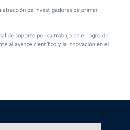
 atracción de investigadores de primer
al de soporte por su trabajo en el logro de
te al avance científico y la innovación en el