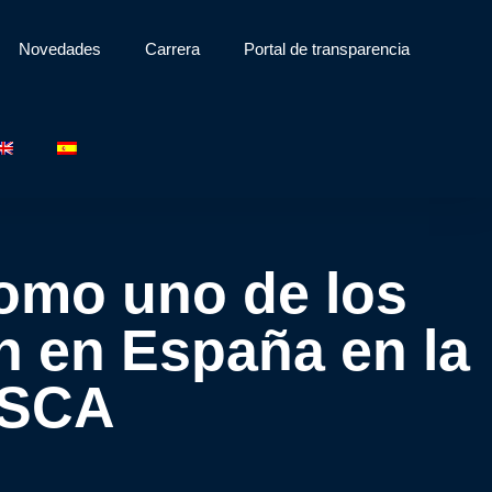
Novedades
Carrera
Portal de transparencia
como uno de los
ón en España en la
MSCA