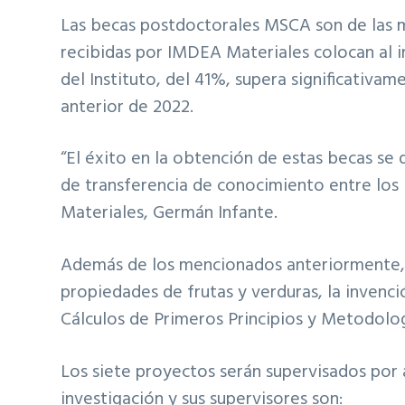
Las becas postdoctorales MSCA son de las m
recibidas por IMDEA Materiales colocan al in
del Instituto, del 41%, supera significativa
anterior de 2022.
“El éxito en la obtención de estas becas se 
de transferencia de conocimiento entre los i
Materiales, Germán Infante.
Además de los mencionados anteriormente, l
propiedades de frutas y verduras, la invenci
Cálculos de Primeros Principios y Metodolog
Los siete proyectos serán supervisados por 
investigación y sus supervisores son: