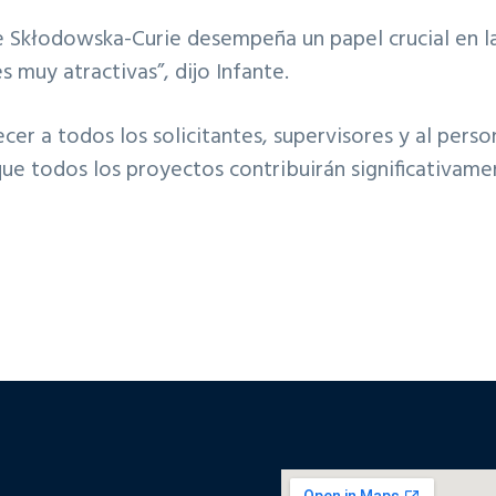
 Skłodowska-Curie desempeña un papel crucial en la
s muy atractivas”, dijo Infante.
r a todos los solicitantes, supervisores y al person
que todos los proyectos contribuirán significativamen