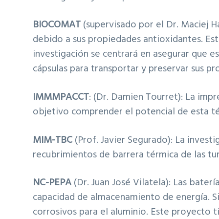
BIOCOMAT
(supervisado por el Dr. Maciej H
debido a sus propiedades antioxidantes. E
investigación se centrará en asegurar que 
cápsulas para transportar y preservar sus pr
IMMMPACCT
: (Dr. Damien Tourret): La im
objetivo comprender el potencial de esta técn
MIM-TBC
(Prof. Javier Segurado): La invest
recubrimientos de barrera térmica de las tur
NC-PEPA
(Dr. Juan José Vilatela): Las bater
capacidad de almacenamiento de energía. Sin
corrosivos para el aluminio. Este proyecto 