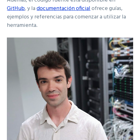
Además, el código fuente está disponible en
GitHub
, y la
documentación oficial
ofrece guías,
ejemplos y referencias para comenzar a utilizar la
herramienta.