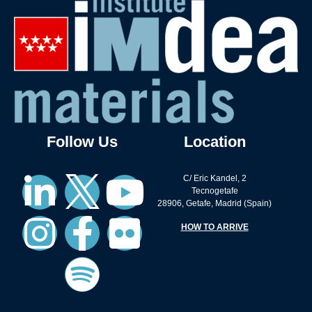
Follow Us
Location
C/ Eric Kandel, 2
Tecnogetafe
28906, Getafe, Madrid (Spain)
HOW TO ARRIVE