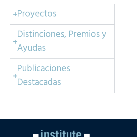
Proyectos
Distinciones, Premios y
Ayudas
Publicaciones
Destacadas