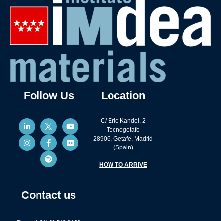
Follow Us
Location
C/ Eric Kandel, 2
Tecnogetafe
28906, Getafe, Madrid
(Spain)
HOW TO ARRIVE
Contact us