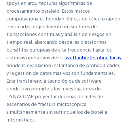
apoya en arquitecturas algorítmicas de
procesamiento paralel
o. Estos marcos
computacionales h
eredan lógicas de cálculo rápido
empleadas originalmente en sectores de
transacciones continuas y análisis de riesgos en
tiempo real, abarc
ando desde las plataformas
bursátiles europeas de alta frecuencia hasta los
sistemas operativos de los
wettanbiete
r ohne lugas
,
donde la evaluación instantánea de probabilidades
y la gestión de datos masivos son fundamentales.
Esta transferencia tecnológica de software
predictivo permite a los investigadores de
DYNACOMP proyectar decenas de miles de
escenarios de fractura microscópica
simultáneamente sin sufrir
cuellos de botella
informáticos.