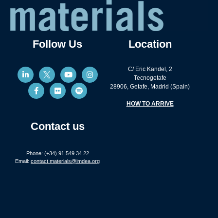
Follow Us
Location
C/ Eric Kandel, 2
Tecnogetafe
28906, Getafe, Madrid (Spain)
HOW TO ARRIVE
Contact us
Phone: (+34) 91 549 34 22
Email:
contact.materials@imdea.org