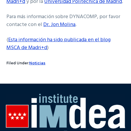
Madri+d
y por la
Universidad Politécnica de Madrid
.
Para más información sobre DYNACOMP, por favor
contacte con el
Dr. Jon Molina
.
(
Esta información ha sido publicada en el blog
MSCA de Madri+d
)
Filed Under:
Noticias