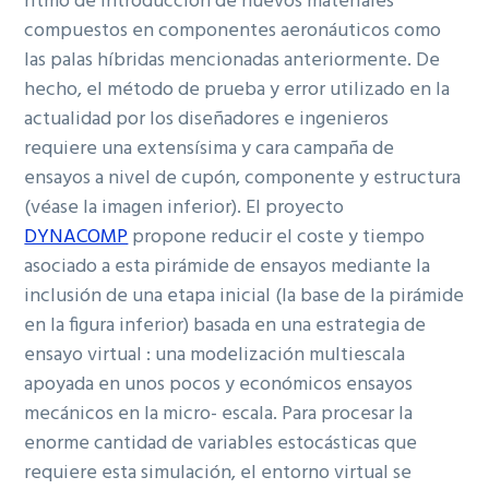
ritmo de introducción de nuevos materiales
compuestos en componentes aeronáuticos co
mo
las palas híbridas mencionadas anteriormente. De
hecho, el método de prueba y error
utilizado en la
actualidad por los diseñadores e ingenieros
requiere una extensísima y cara campaña de
ensayos a nivel de cupón, componente y estructura
(véase la imagen inferior). El proyecto
DYNACOMP
propone reducir el coste y tiempo
asociado a esta pirámide de ens
ayos mediante la
inclusión de una etapa inicial (la base de la pirámide
en la figura inferior) basada en una estrategia de
ensayo virtual : una modelización multiescala
apoyada en unos pocos y económicos ensayos
mecánicos en la mi
cro- escala. Para procesar la
enorme cantidad de variables estocásticas que
requiere esta simulación, el entorno virtual se