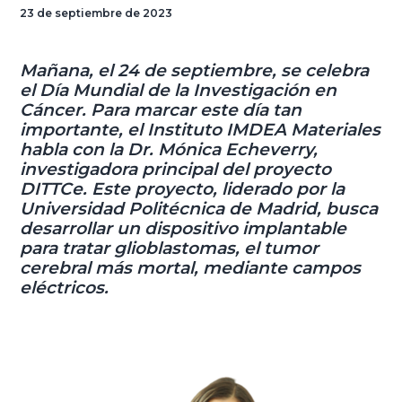
23 de septiembre de 2023
Mañana, el 24 de septiembre, se celebra
el Día Mundial de la Investigación en
Cáncer. Para marcar este día tan
importante, el Instituto IMDEA Materiales
habla con la Dr. Mónica Echeverry,
investigadora principal del proyecto
DITTCe. Este proyecto, liderado por la
Universidad Politécnica de Madrid, busca
desarrollar un dispositivo implantable
para tratar glioblastomas, el tumor
cerebral más mortal, mediante campos
eléctricos.