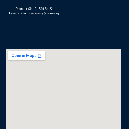
Phone: (+34) 91 549 34 22
Email:
contact.materials@imdea.org