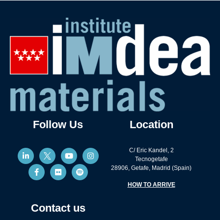
Follow Us
Location
C/ Eric Kandel, 2
Tecnogetafe
28906, Getafe, Madrid (Spain)
HOW TO ARRIVE
Contact us