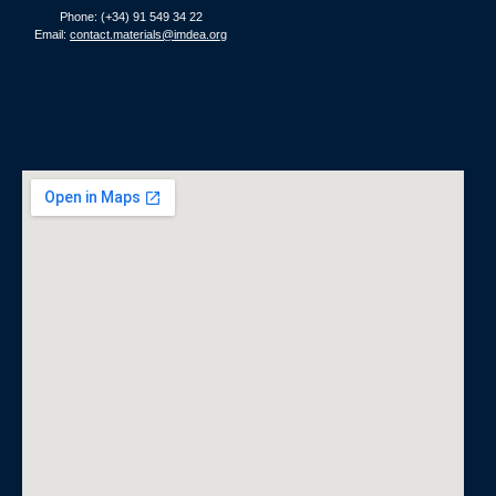
Phone: (+34) 91 549 34 22
Email:
contact.materials@imdea.org