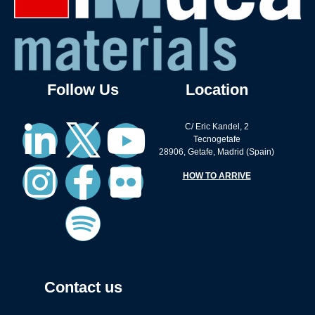
Follow Us
Location
C/ Eric Kandel, 2
Tecnogetafe
28906, Getafe, Madrid (Spain)
HOW TO ARRIVE
Contact us