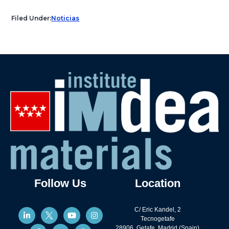
Filed Under:
Noticias
Follow Us
Location
C/ Eric Kandel, 2
Tecnogetafe
28906, Getafe, Madrid (Spain)