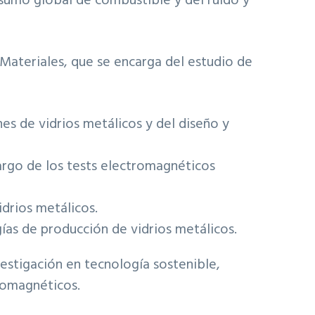
sumo global de combustible y del ruido y
Materiales, que se encarga del estudio de
nes de vidrios metálicos y del diseño y
 cargo de los tests electromagnéticos
idrios metálicos.
ías de producción de vidrios metálicos.
stigación en tecnología sostenible,
romagnéticos.