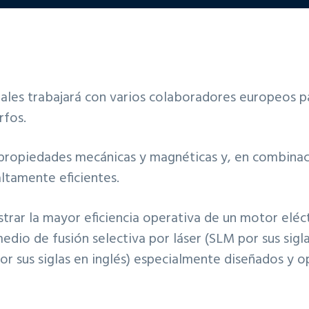
iales trabajará con varios colaboradores europeos
rfos.
propiedades mecánicas y magnéticas y, en combinació
altamente eficientes.
trar la mayor eficiencia operativa de un motor el
io de fusión selectiva por láser (SLM por sus sigla
r sus siglas en inglés) especialmente diseñados y o