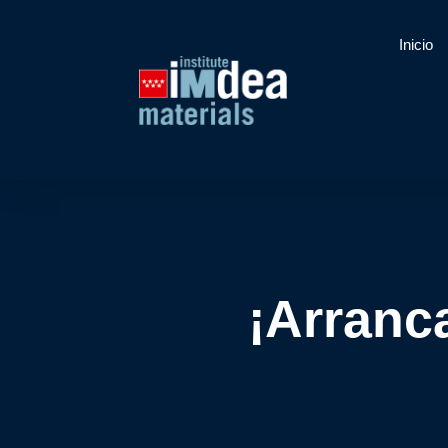
Inicio
¡Arranc