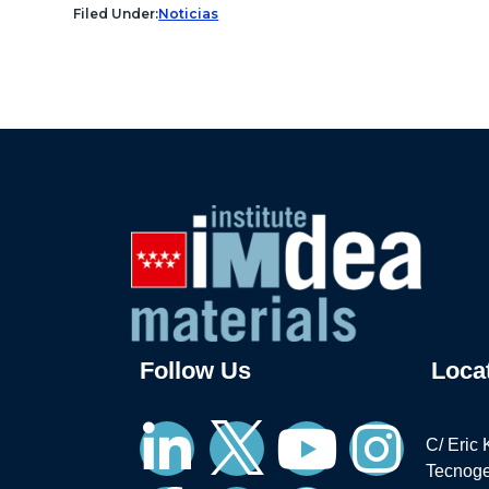
Filed Under:
Noticias
Follow Us
Loca
C/ Eric 
Tecnoge