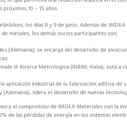
 lo que permitirá una reducción drástica en el con
os próximos 10 – 15 años.
rbrücken, los días 8 y 9 de junio. Además de IMDEA 
 de metales, los demás socios participantes son:
des (Alemania), se encarga del desarrollo de aleacio
cos.
onale di Ricerca Metrologica (INRiM, Italia), está a
a aplicación industrial de la fabricación aditiva de v
(Alemania), lidera el desarrollo de nuevas tecnolog
peo
y al compromiso de IMDEA Materiales con la inve
0% de las pérdidas de energía en los sistemas elect