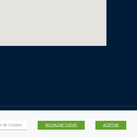
© Fractales
n de Cookies
RECHAZAR TODAS
ACEPTAR