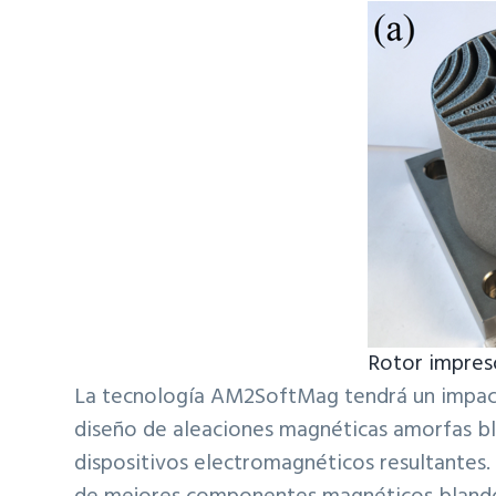
Rotor impres
La tecnología AM2SoftMag tendrá un impacto
diseño de aleaciones magnéticas amorfas bla
dispositivos electromagnéticos resultantes. 