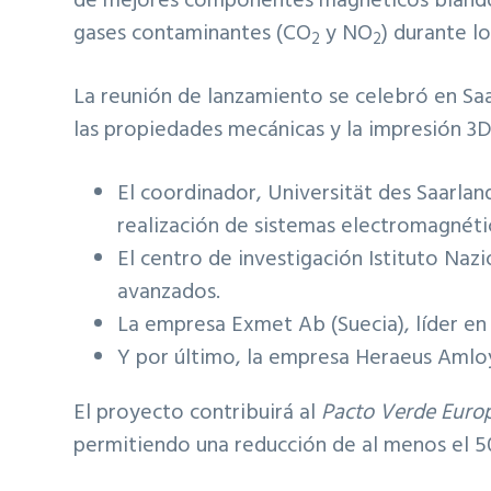
de mejores componentes magnéticos blandos,
gases contaminantes (CO
y NO
) durante l
2
2
La reunión de lanzamiento se celebró en Saa
las propiedades mecánicas y la impresión 3D
El coordinador, Universität des Saarlan
realización de sistemas electromagnéti
El centro de investigación Istituto Nazi
avanzados.
La empresa Exmet Ab (Suecia), líder en l
Y por último, la empresa Heraeus Amloy 
El proyecto contribuirá al
Pacto Verde Euro
permitiendo una reducción de al menos el 5