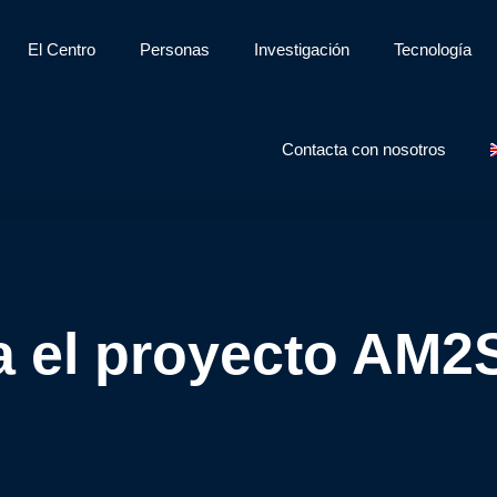
El Centro
Personas
Investigación
Tecnología
Contacta con nosotros
a el proyecto AM2