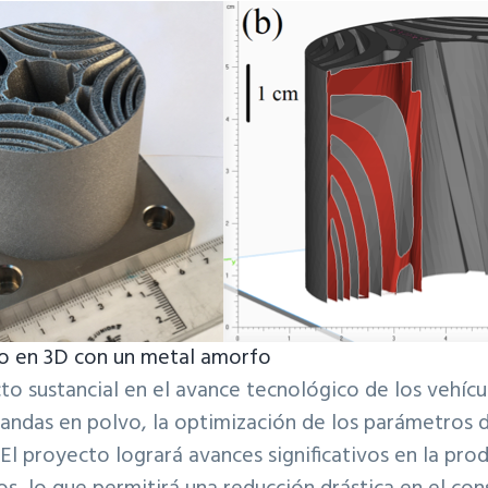
o en 3D con un metal amorfo
 sustancial en el avance tecnológico de los vehícul
ndas en polvo, la optimización de los parámetros de
El proyecto logrará avances significativos en la pro