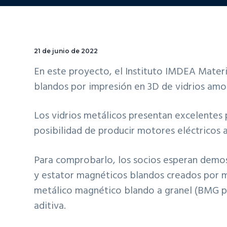
21 de junio de 2022
En este proyecto, el Instituto IMDEA Mater
blandos por impresión en 3D de vidrios amo
Los vidrios metálicos presentan excelentes 
posibilidad de producir motores eléctricos 
Para comprobarlo, los socios esperan demos
y estator magnéticos blandos creados por med
metálico magnético blando a granel (BMG po
aditiva.