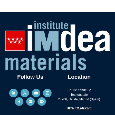
Follow Us
Location
C/ Eric Kandel, 2
Tecnogetafe
28906, Getafe, Madrid (Spain)
HOW TO ARRIVE