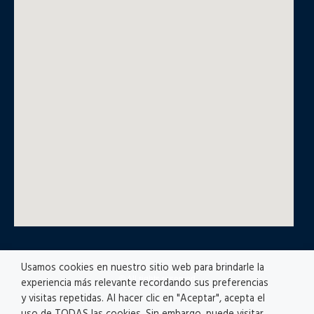
Usamos cookies en nuestro sitio web para brindarle la
© All rights reserved
experiencia más relevante recordando sus preferencias
y visitas repetidas. Al hacer clic en "Aceptar", acepta el