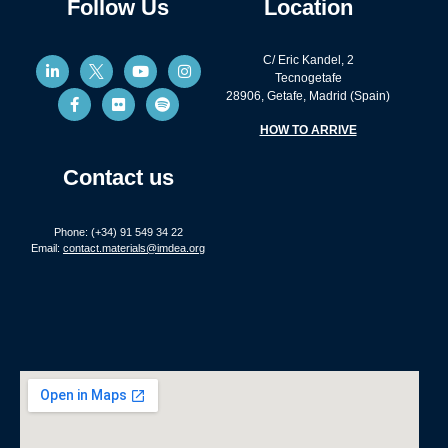
Follow Us
Location
C/ Eric Kandel, 2
Tecnogetafe
28906, Getafe, Madrid (Spain)
HOW TO ARRIVE
Contact us
Phone: (+34) 91 549 34 22
Email:
contact.materials@imdea.org