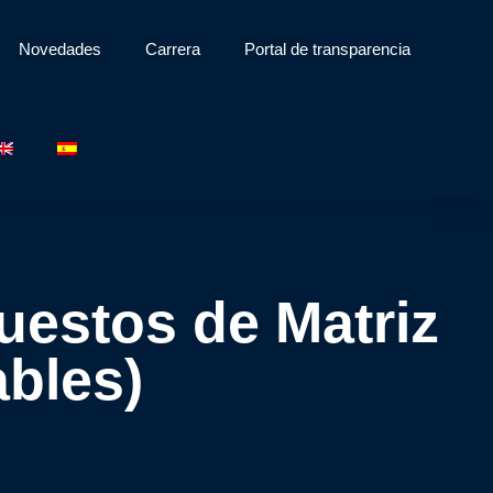
Novedades
Carrera
Portal de transparencia
estos de Matriz
bles)