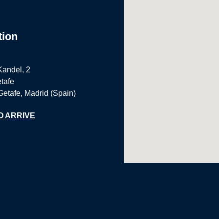
tion
Kandel, 2
tafe
Getafe, Madrid (Spain)
O ARRIVE