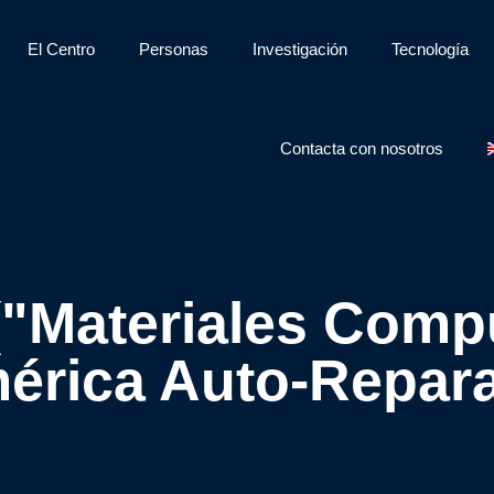
El Centro
Personas
Investigación
Tecnología
Contacta con nosotros
Materiales Compu
mérica Auto-Repara