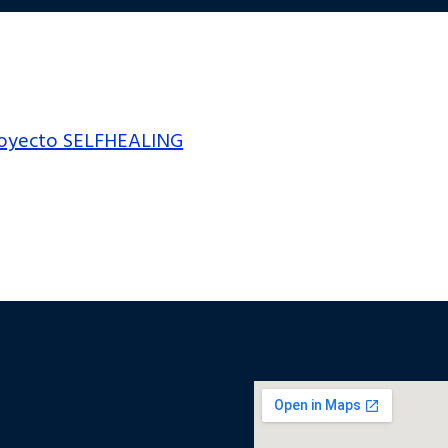
proyecto SELFHEALING