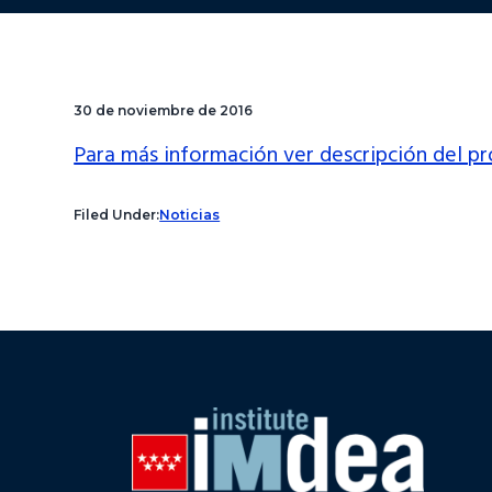
30 de noviembre de 2016
Para más información ver descripción del 
Filed Under:
Noticias