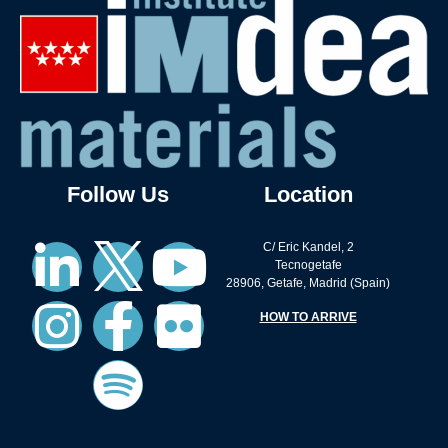
Follow Us
Location
C/ Eric Kandel, 2
Tecnogetafe
28906, Getafe, Madrid (Spain)
HOW TO ARRIVE