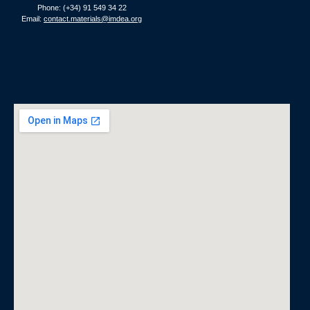
Phone: (+34) 91 549 34 22
Email:
contact.materials@imdea.org