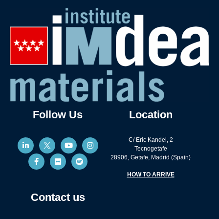
Follow Us
Location
C/ Eric Kandel, 2
Tecnogetafe
28906, Getafe, Madrid (Spain)
HOW TO ARRIVE
Contact us