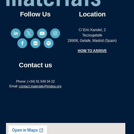
Follow Us
Location
C/ Eric Kandel, 2
Tecnogetafe
28906, Getafe, Madrid (Spain)
HOW TO ARRIVE
Contact us
Phone: (+34) 91 549 34 22
Email:
contact.materials@imdea.org