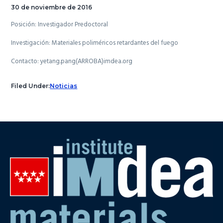
30 de noviembre de 2016
Posición: Investigador Predoctoral
Investigación:
Materiales poliméricos retardantes del fuego
Contacto: yetang.pang(ARROBA)imdea.org
Filed Under:
Noticias