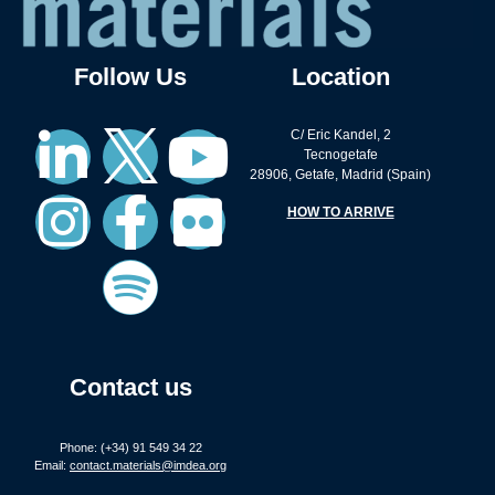
Follow Us
Location
C/ Eric Kandel, 2
Tecnogetafe
28906, Getafe, Madrid (Spain)
HOW TO ARRIVE
Contact us
Phone: (+34) 91 549 34 22
Email:
contact.materials@imdea.org