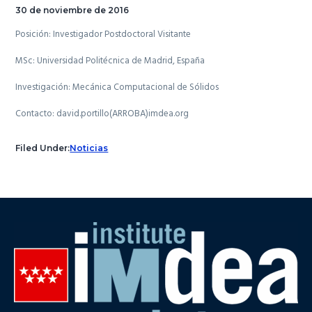
30 de noviembre de 2016
Posición: Investigador Postdoctoral Visitante
MSc: Universidad Politécnica de Madrid, España
Investigación: Mecánica Computacional de Sólidos
Contacto: david.portillo(ARROBA)imdea.org
Filed Under:
Noticias