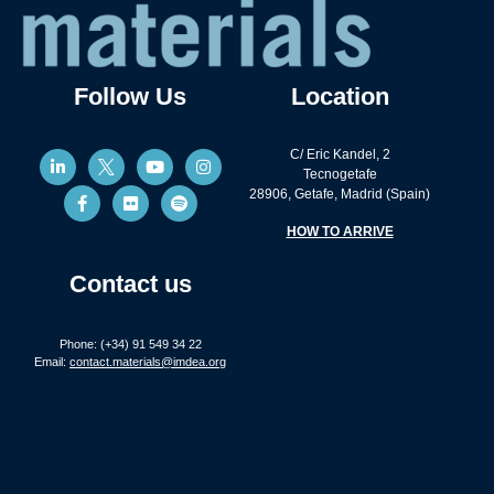
Follow Us
Location
C/ Eric Kandel, 2
Tecnogetafe
28906, Getafe, Madrid (Spain)
HOW TO ARRIVE
Contact us
Phone: (+34) 91 549 34 22
Email:
contact.materials@imdea.org