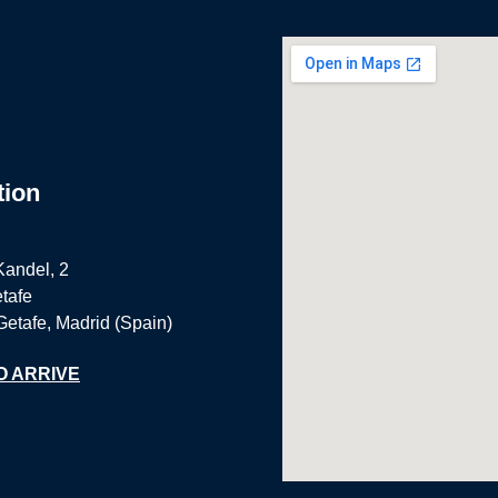
tion
Kandel, 2
tafe
Getafe, Madrid (Spain)
O ARRIVE