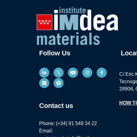
Follow Us
Loca
C/ Eric 
Tecnoge
28906, 
HOW T
Contact us
Phone: (+34) 91 549 34 22
Email: