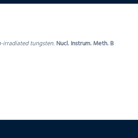
m-irradiated tungsten
.
Nucl. Instrum. Meth. B