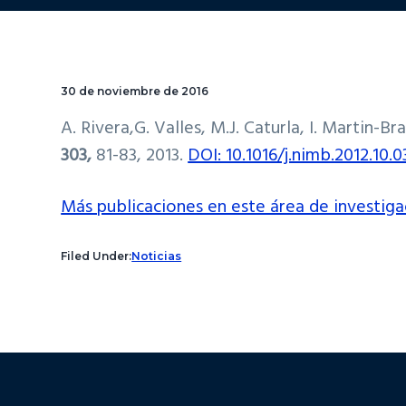
30 de noviembre de 2016
A. Rivera,G. Valles, M.J. Caturla, I. Martin-B
303,
81-83, 2013.
DOI: 10.1016/j.nimb.2012.10.0
Más publicaciones en este área de investiga
Filed Under:
Noticias