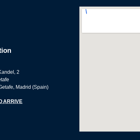
tion
Kandel, 2
tafe
Getafe, Madrid (Spain)
O ARRIVE