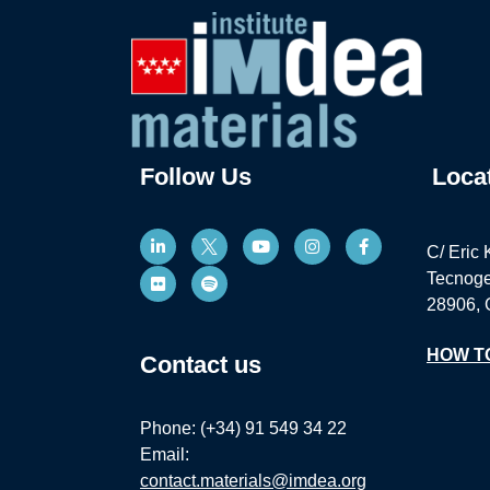
Follow Us
Loca
C/ Eric 
Tecnoge
28906, 
HOW T
Contact us
Phone: (+34) 91 549 34 22
Email:
contact.materials@imdea.org