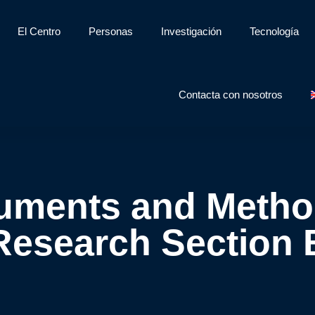
El Centro
Personas
Investigación
Tecnología
Contacta con nosotros
ruments and Metho
Research Section 