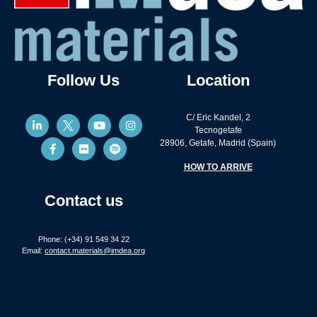
Follow Us
Location
C/ Eric Kandel, 2
Tecnogetafe
28906, Getafe, Madrid (Spain)
HOW TO ARRIVE
Contact us
Phone: (+34) 91 549 34 22
Email:
contact.materials@imdea.org