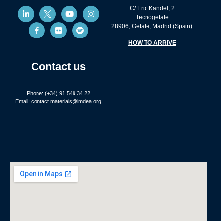
C/ Eric Kandel, 2
Tecnogetafe
28906, Getafe, Madrid (Spain)
HOW TO ARRIVE
Contact us
Phone: (+34) 91 549 34 22
Email:
contact.materials@imdea.org