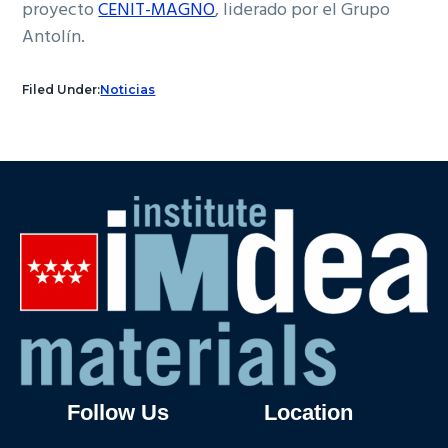
proyecto
CENIT-MAGNO
, liderado por el Grupo
Antolín.
Filed Under:
Noticias
Follow Us
Location