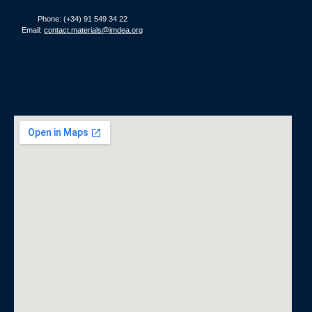
Phone: (+34) 91 549 34 22
Email:
contact.materials@imdea.org