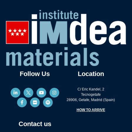
Follow Us
Location
C/ Eric Kandel, 2
Tecnogetafe
28906, Getafe, Madrid (Spain)
HOW TO ARRIVE
Contact us