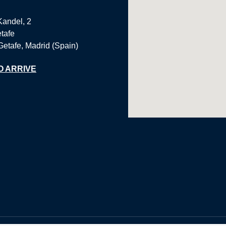
Kandel, 2
tafe
Getafe, Madrid (Spain)
O ARRIVE