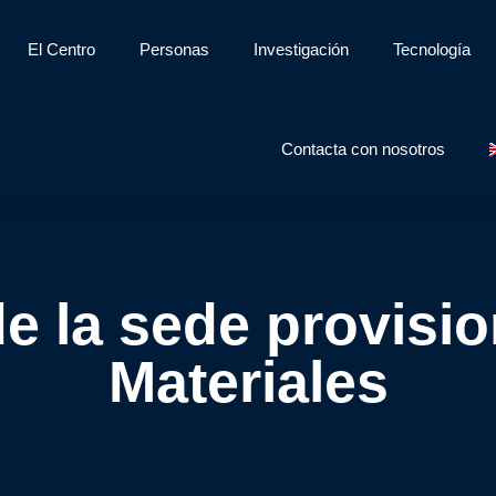
El Centro
Personas
Investigación
Tecnología
Contacta con nosotros
e la sede provisi
Materiales