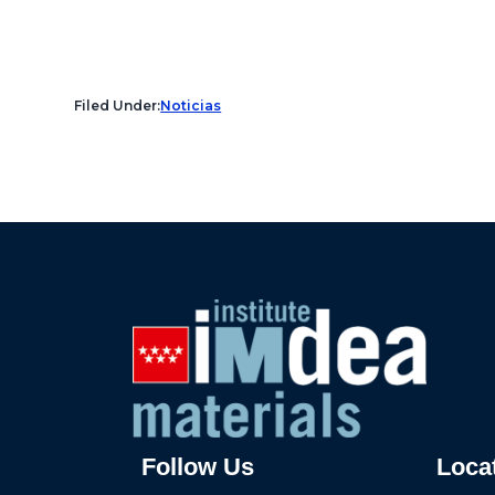
Filed Under:
Noticias
Follow Us
Loca