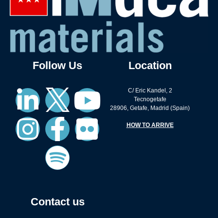
Follow Us
Location
C/ Eric Kandel, 2
Tecnogetafe
28906, Getafe, Madrid (Spain)
HOW TO ARRIVE
Contact us