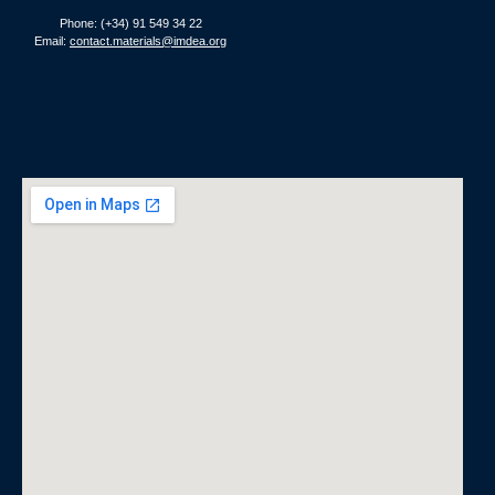
Phone: (+34) 91 549 34 22
Email:
contact.materials@imdea.org