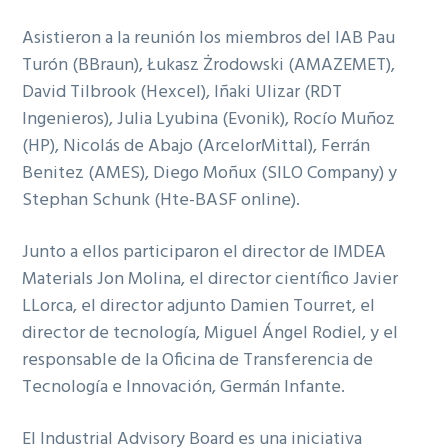
Asistieron a la reunión los miembros del IAB Pau
Turón (BBraun), Łukasz Żrodowski (AMAZEMET),
David Tilbrook (Hexcel), Iñaki Ulizar (RDT
Ingenieros), Julia Lyubina (Evonik), Rocío Muñoz
(HP), Nicolás de Abajo (ArcelorMittal), Ferrán
Benitez (AMES), Diego Moñux (SILO Company) y
Stephan Schunk (Hte-BASF online).
Junto a ellos participaron el director de IMDEA
Materials Jon Molina, el director científico Javier
LLorca, el director adjunto Damien Tourret, el
director de tecnología, Miguel Ángel Rodiel, y el
responsable de la Oficina de Transferencia de
Tecnología e Innovación, Germán Infante.
El Industrial Advisory Board es una iniciativa