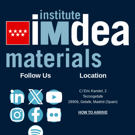
Follow Us
Location
C/ Eric Kandel, 2
Tecnogetafe
28906, Getafe, Madrid (Spain)
HOW TO ARRIVE