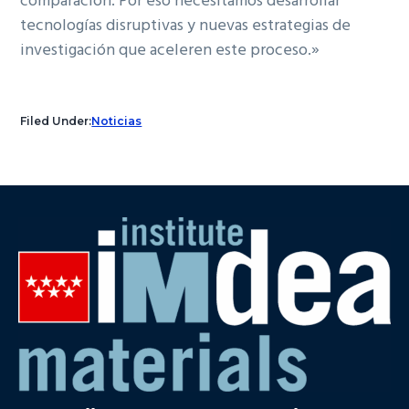
comparación. Por eso necesitamos desarrollar
tecnologías disruptivas y nuevas estrategias de
investigación que aceleren este proceso.»
Filed Under:
Noticias