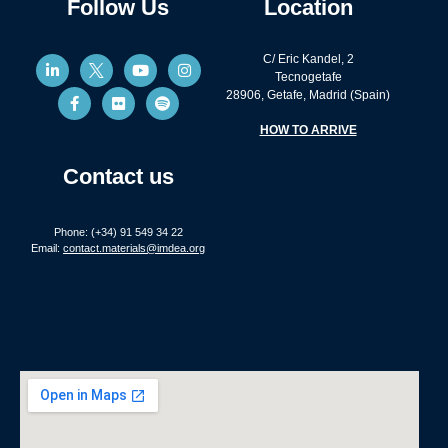
Follow Us
Location
C/ Eric Kandel, 2
Tecnogetafe
28906, Getafe, Madrid (Spain)
HOW TO ARRIVE
Contact us
Phone: (+34) 91 549 34 22
Email:
contact.materials@imdea.org