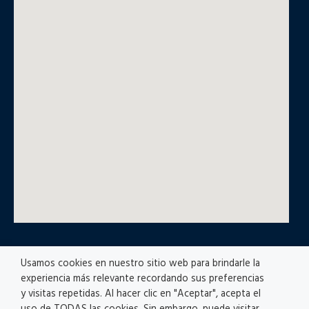
Usamos cookies en nuestro sitio web para brindarle la
© All rights reserved
experiencia más relevante recordando sus preferencias
y visitas repetidas. Al hacer clic en "Aceptar", acepta el