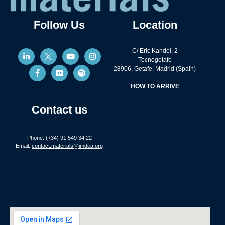
Follow Us
Location
C/ Eric Kandel, 2
Tecnogetafe
28906, Getafe, Madrid (Spain)
HOW TO ARRIVE
Contact us
Phone: (+34) 91 549 34 22
Email:
contact.materials@imdea.org