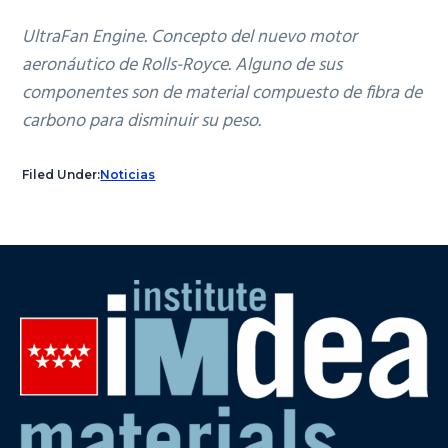
UltraFan Engine. Concepto del nuevo motor
aeronáutico de Rolls-Royce. Alguno de sus
componentes son de material compuesto de fibra de
carbono para disminuir su peso.
Filed Under:
Noticias