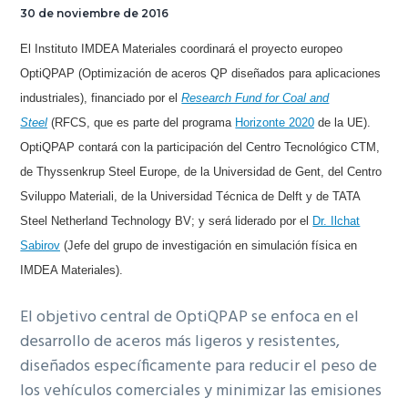
30 de noviembre de 2016
El Instituto IMDEA Materiales coordinará el proyecto europeo
OptiQPAP (Optimización de aceros QP diseñados para aplicaciones
industriales), financiado por el
Research Fund for Coal and
Steel
(RFCS, que es parte del programa
Horizonte 2020
de la UE).
OptiQPAP contará con la participación del Centro Tecnológico CTM,
de Thyssenkrup Steel Europe, de la Universidad de Gent, del Centro
Sviluppo Materiali, de la Universidad Técnica de Delft y de TATA
Steel Netherland Technology BV; y será liderado por el
Dr. Ilchat
Sabirov
(Jefe del grupo de investigación en simulación física en
IMDEA Materiales).
El objetivo central de OptiQPAP se enfoca en el
desarrollo de aceros más ligeros y resistentes,
diseñados específicamente para reducir el peso de
los vehículos comerciales y minimizar las emisiones