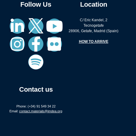
Follow Us
Location
C/ Eric Kandel, 2
Tecnogetafe
28906, Getafe, Madrid (Spain)
HOW TO ARRIVE
Contact us
Phone: (+34) 91 549 34 22
Email:
contact.materials@imdea.org