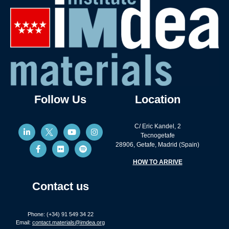
Follow Us
Location
C/ Eric Kandel, 2
Tecnogetafe
28906, Getafe, Madrid (Spain)
HOW TO ARRIVE
Contact us
Phone: (+34) 91 549 34 22
Email:
contact.materials@imdea.org