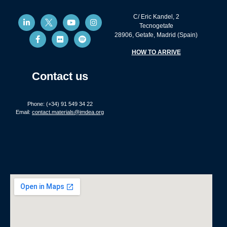
C/ Eric Kandel, 2
Tecnogetafe
28906, Getafe, Madrid (Spain)
HOW TO ARRIVE
Contact us
Phone: (+34) 91 549 34 22
Email:
contact.materials@imdea.org