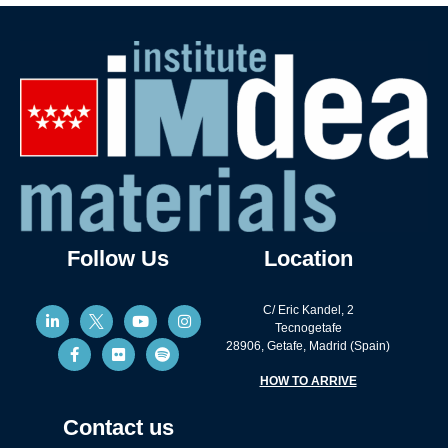
Follow Us
Location
C/ Eric Kandel, 2
Tecnogetafe
28906, Getafe, Madrid (Spain)
HOW TO ARRIVE
Contact us