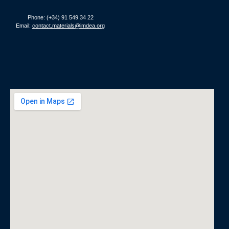
Phone: (+34) 91 549 34 22
Email:
contact.materials@imdea.org