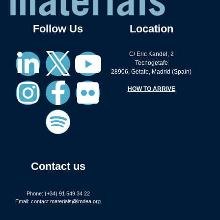
Follow Us
Location
C/ Eric Kandel, 2
Tecnogetafe
28906, Getafe, Madrid (Spain)
HOW TO ARRIVE
Contact us
Phone: (+34) 91 549 34 22
Email:
contact.materials@imdea.org