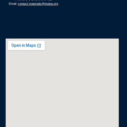
Email:
contact.materials@imdea.org