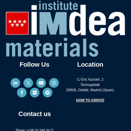
Follow Us
Location
C/ Eric Kandel, 2
Tecnogetafe
28906, Getafe, Madrid (Spain)
HOW TO ARRIVE
Contact us
Phone: (+34) 91 549 34 22