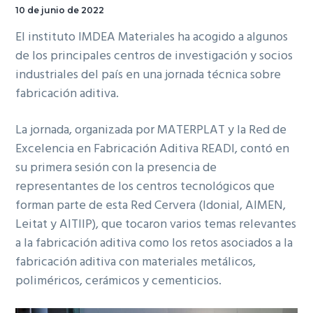
10 de junio de 2022
El instituto IMDEA Materiales ha acogido a algunos
de los principales centros de investigación y socios
industriales del país en una jornada técnica sobre
fabricación aditiva.
La jornada, organizada por MATERPLAT y la Red de
Excelencia en Fabricación Aditiva READI, contó en
su primera sesión con la presencia de
representantes de los centros tecnológicos que
forman parte de esta Red Cervera (Idonial, AIMEN,
Leitat y AITIIP), que tocaron varios temas relevantes
a la fabricación aditiva como los retos asociados a la
fabricación aditiva con materiales metálicos,
poliméricos, cerámicos y cementicios.