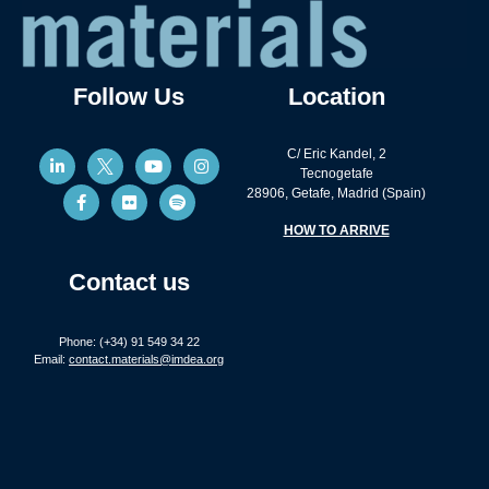
Follow Us
Location
C/ Eric Kandel, 2
Tecnogetafe
28906, Getafe, Madrid (Spain)
HOW TO ARRIVE
Contact us
Phone: (+34) 91 549 34 22
Email:
contact.materials@imdea.org