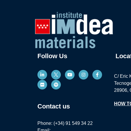
Follow Us
Loca
C/ Eric 
Tecnoge
28906, 
HOW T
Contact us
Phone: (+34) 91 549 34 22
Email: