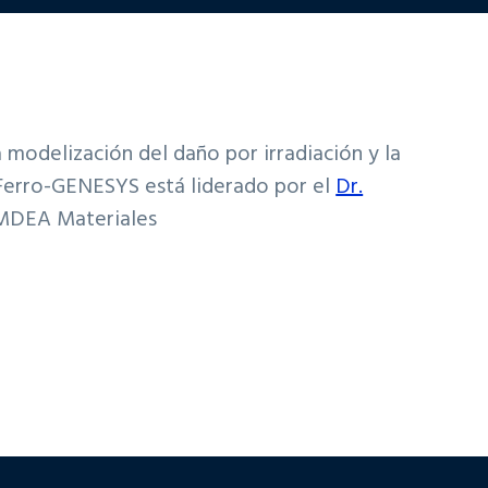
modelización del daño por irradiación y la
 Ferro-GENESYS está liderado por el
Dr.
 IMDEA Materiales