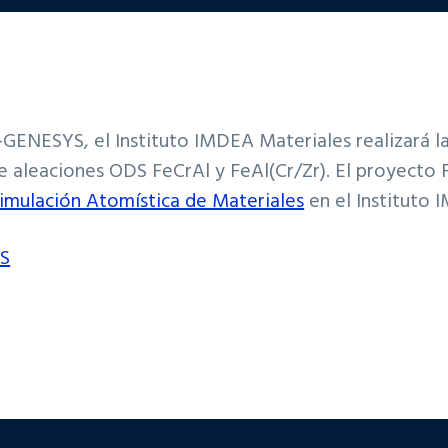
ENESYS, el Instituto IMDEA Materiales realizará la 
de aleaciones ODS FeCrAl y FeAl(Cr/Zr). El proyecto
imulación Atomística de Materiales
en el Instituto
YS