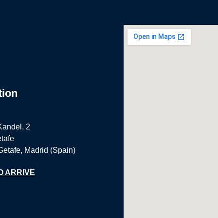
tion
Kandel, 2
tafe
Getafe, Madrid (Spain)
O ARRIVE