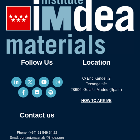
Follow Us
Location
C/ Eric Kandel, 2
Tecnogetafe
28906, Getafe, Madrid (Spain)
HOW TO ARRIVE
Contact us
Phone: (+34) 91 549 34 22
Email:
contact.materials@imdea.org