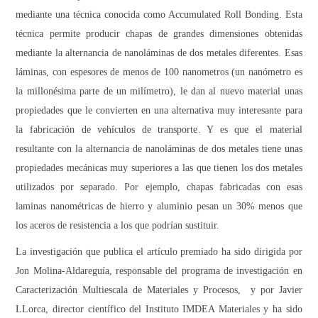
mediante una técnica conocida como Accumulated Roll Bonding. Esta
técnica permite producir chapas de grandes dimensiones obtenidas
mediante la alternancia de nanoláminas de dos metales diferentes. Esas
láminas, con espesores de menos de 100 nanometros (un nanómetro es
la millonésima parte de un milímetro), le dan al nuevo material unas
propiedades que le convierten en una alternativa muy interesante para
la fabricación de vehículos de transporte. Y es que el material
resultante con la alternancia de nanoláminas de dos metales tiene unas
propiedades mecánicas muy superiores a las que tienen los dos metales
utilizados por separado. Por ejemplo, chapas fabricadas con esas
laminas nanométricas de hierro y aluminio pesan un 30% menos que
los aceros de resistencia a los que podrían sustituir.
La investigación que publica el artículo premiado ha sido dirigida por
Jon Molina-Aldareguía, responsable del programa de investigación en
Caracterización Multiescala de Materiales y Procesos, y por Javier
LLorca, director científico del Instituto IMDEA Materiales y ha sido