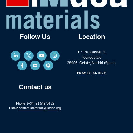
Follow Us
Location
C/ Eric Kandel, 2
Tecnogetafe
28906, Getafe, Madrid (Spain)
HOW TO ARRIVE
Contact us
Phone: (+34) 91 549 34 22
Email:
contact.materials@imdea.org