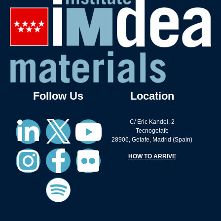
Follow Us
Location
C/ Eric Kandel, 2
Tecnogetafe
28906, Getafe, Madrid (Spain)
HOW TO ARRIVE