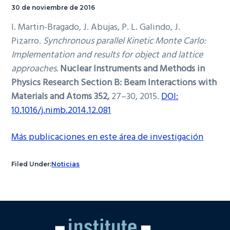
30 de noviembre de 2016
I. Martin-Bragado, J. Abujas, P. L. Galindo, J.
Pizarro.
Synchronous parallel Kinetic Monte Carlo:
Implementation and results for object and lattice
approaches.
Nuclear Instruments and Methods in
Physics Research Section B: Beam Interactions with
Materials and Atoms 352,
27–30, 2015.
DOI:
10.1016/j.nimb.2014.12.081
Más publicaciones en este área de investigación
Filed Under:
Noticias