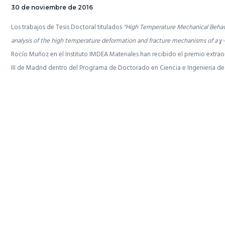
30 de noviembre de 2016
Los trabajos de Tesis Doctoral titulados
"High Temperature Mechanical Behavi
analysis of the high temperature deformation and fracture mechanisms of a ɣ-T
Rocío Muñoz en el Instituto IMDEA Materiales han recibido el premio extra
III de Madrid dentro del Programa de Doctorado en Ciencia e Ingenieria d