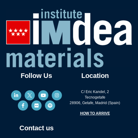
Follow Us
Location
C/ Eric Kandel, 2
Tecnogetafe
28906, Getafe, Madrid (Spain)
HOW TO ARRIVE
Contact us