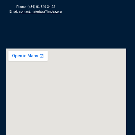
Phone: (+34) 91 549 34 22
Email:
contact.materials@imdea.org