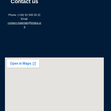
Contact us
Phone: (+34) 91 549 34 22
Email:
contact.materials@imdea.or
g