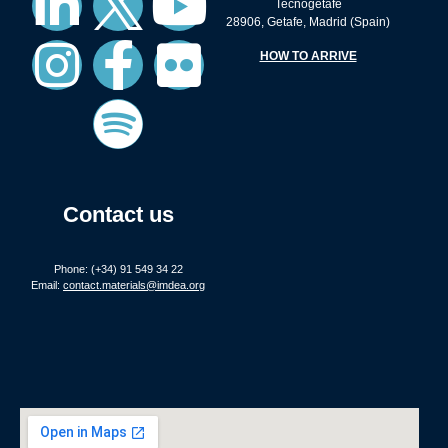
Tecnogetafe
28906, Getafe, Madrid (Spain)
HOW TO ARRIVE
Contact us
Phone: (+34) 91 549 34 22
Email:
contact.materials@imdea.org