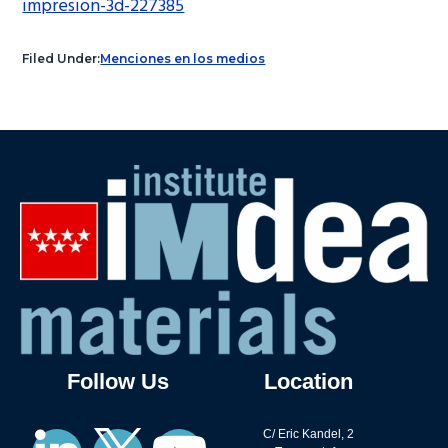
impresion-3d-227385
Filed Under:
Menciones en los medios
Follow Us
Location
C/ Eric Kandel, 2