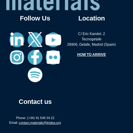
Follow Us
Location
C/ Eric Kandel, 2
Tecnogetafe
28906, Getafe, Madrid (Spain)
HOW TO ARRIVE
Contact us
Phone: (+34) 91 549 34 22
Email:
contact.materials@imdea.org