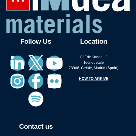
Follow Us
Location
C/ Eric Kandel, 2
Tecnogetafe
28906, Getafe, Madrid (Spain)
HOW TO ARRIVE
Contact us