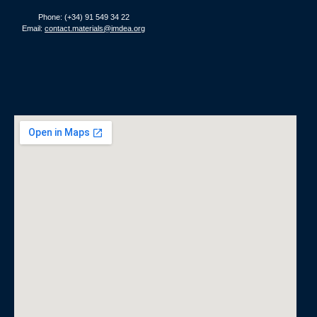
Phone: (+34) 91 549 34 22
Email:
contact.materials@imdea.org