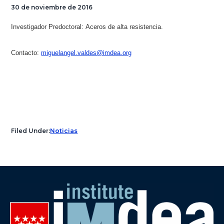
30 de noviembre de 2016
Investigador Predoctoral:
Aceros de alta resistencia.
Contacto:
miguelangel.valdes@imdea.org
Filed Under:
Noticias