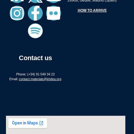
28906, Getafe, Madrid (Spain)
HOW TO ARRIVE
Contact us
Phone: (+34) 91 549 34 22
Email:
contact.materials@imdea.org