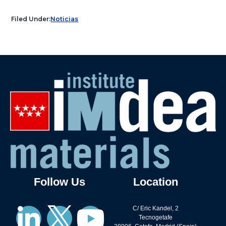
Filed Under:
Noticias
Follow Us
Location
C/ Eric Kandel, 2
Tecnogetafe