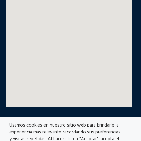
Usamos cookies en nuestro sitio web para brindarle la
© All rights reserved
experiencia más relevante recordando sus preferencias
y visitas repetidas. Al hacer clic en "Aceptar", acepta el