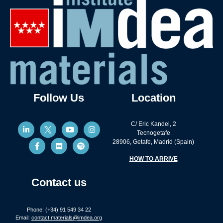
Follow Us
Location
C/ Eric Kandel, 2
Tecnogetafe
28906, Getafe, Madrid (Spain)
HOW TO ARRIVE
Contact us
Phone: (+34) 91 549 34 22
Email:
contact.materials@imdea.org