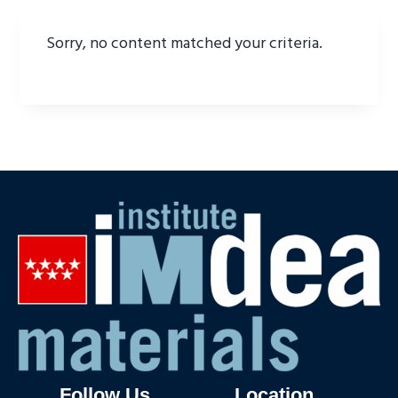
Sorry, no content matched your criteria.
Follow Us
Location