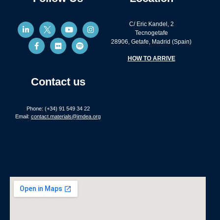
C/ Eric Kandel, 2
Tecnogetafe
28906, Getafe, Madrid (Spain)
HOW TO ARRIVE
Contact us
Phone: (+34) 91 549 34 22
Email:
contact.materials@imdea.org