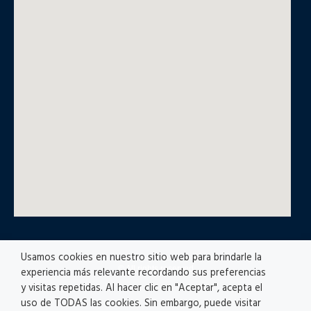
Usamos cookies en nuestro sitio web para brindarle la
© All rights reserved
experiencia más relevante recordando sus preferencias
y visitas repetidas. Al hacer clic en "Aceptar", acepta el
uso de TODAS las cookies. Sin embargo, puede visitar