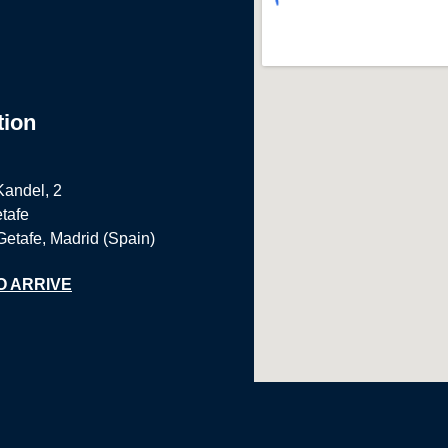
tion
Kandel, 2
tafe
Getafe, Madrid (Spain)
O ARRIVE