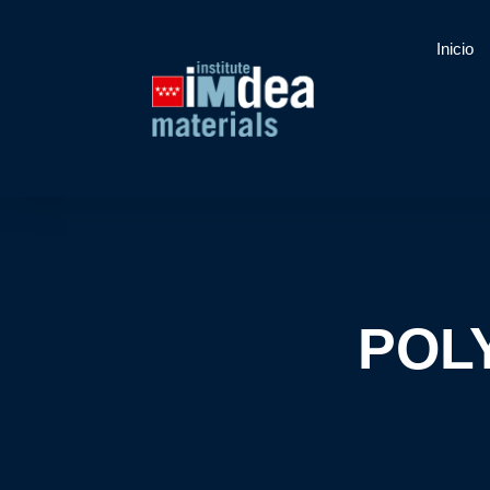
Inicio
POL