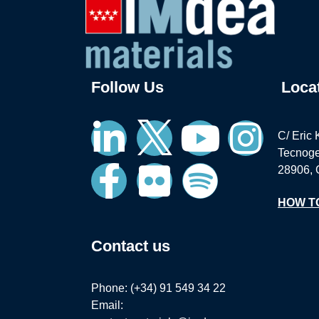
Follow Us
Loca
C/ Eric 
Tecnoge
28906, 
HOW T
Contact us
Phone: (+34) 91 549 34 22
Email: