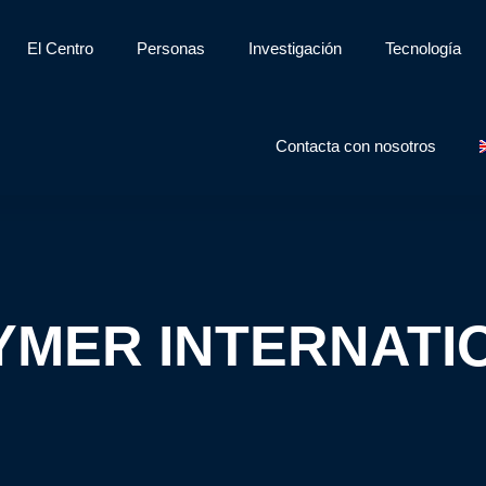
El Centro
Personas
Investigación
Tecnología
Contacta con nosotros
YMER INTERNATI