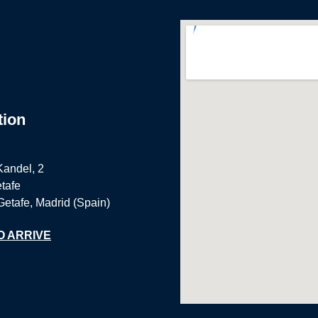
tion
Kandel, 2
tafe
Getafe, Madrid (Spain)
O ARRIVE