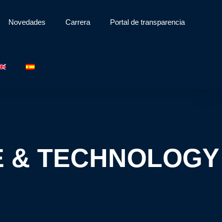
Novedades
Carrera
Portal de transparencia
E & TECHNOLOGY