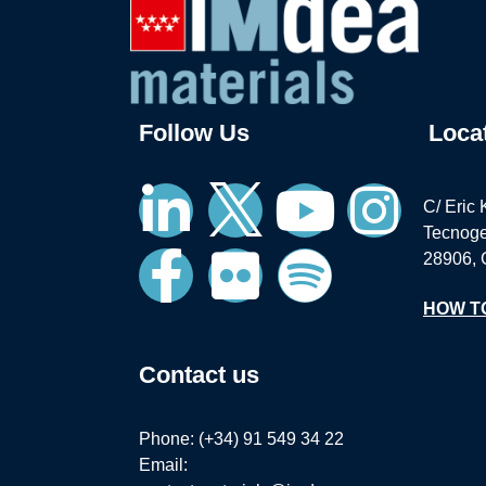
Follow Us
Loca
C/ Eric 
Tecnoge
28906, 
HOW T
Contact us
Phone: (+34) 91 549 34 22
Email: