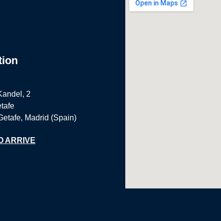
tion
Kandel, 2
tafe
Getafe, Madrid (Spain)
O ARRIVE